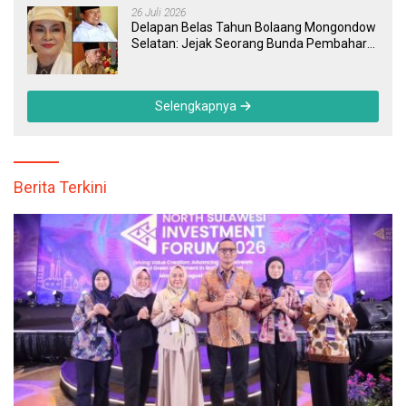
26 Juli 2026
Delapan Belas Tahun Bolaang Mongondow
Selatan: Jejak Seorang Bunda Pembaharu
dan Sebuah Daerah yang Menolak
Tertinggal
Selengkapnya
Berita Terkini