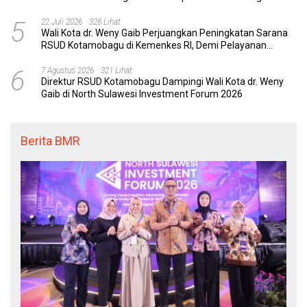
dengan Tuntas
5
22 Juli 2026
326 Lihat
Wali Kota dr. Weny Gaib Perjuangkan Peningkatan Sarana
RSUD Kotamobagu di Kemenkes RI, Demi Pelayanan
Kesehatan yang Lebih Modern
6
7 Agustus 2026
321 Lihat
Direktur RSUD Kotamobagu Dampingi Wali Kota dr. Weny
Gaib di North Sulawesi Investment Forum 2026
Berita BMR