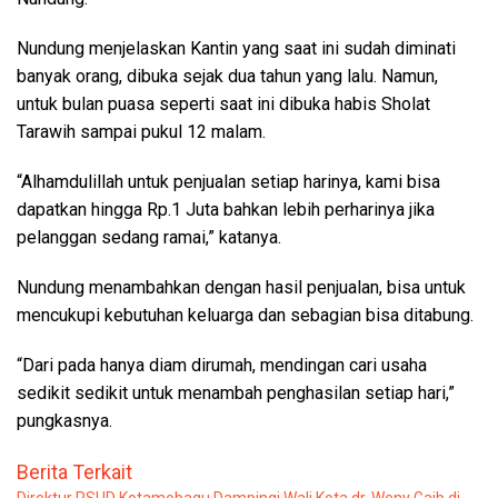
Nundung menjelaskan Kantin yang saat ini sudah diminati
banyak orang, dibuka sejak dua tahun yang lalu. Namun,
untuk bulan puasa seperti saat ini dibuka habis Sholat
Tarawih sampai pukul 12 malam.
“Alhamdulillah untuk penjualan setiap harinya, kami bisa
dapatkan hingga Rp.1 Juta bahkan lebih perharinya jika
pelanggan sedang ramai,” katanya.
Nundung menambahkan dengan hasil penjualan, bisa untuk
mencukupi kebutuhan keluarga dan sebagian bisa ditabung.
“Dari pada hanya diam dirumah, mendingan cari usaha
sedikit sedikit untuk menambah penghasilan setiap hari,”
pungkasnya.
Berita Terkait
Direktur RSUD Kotamobagu Dampingi Wali Kota dr. Weny Gaib di