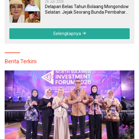
26 Juli 2026
Delapan Belas Tahun Bolaang Mongondow
Selatan: Jejak Seorang Bunda Pembaharu
dan Sebuah Daerah yang Menolak
Tertinggal
Selengkapnya
Berita Terkini