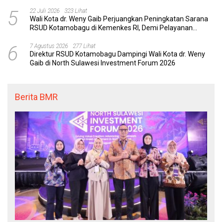
dengan Tuntas
5
22 Juli 2026
323 Lihat
Wali Kota dr. Weny Gaib Perjuangkan Peningkatan Sarana
RSUD Kotamobagu di Kemenkes RI, Demi Pelayanan
Kesehatan yang Lebih Modern
6
7 Agustus 2026
277 Lihat
Direktur RSUD Kotamobagu Dampingi Wali Kota dr. Weny
Gaib di North Sulawesi Investment Forum 2026
Berita BMR