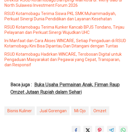
North Sulawesi Investment Forum 2026
RSUD Kotamobagu Terima Siswa PKL SMK Muhammadiyah,
Perkuat Sinergi Dunia Pendidikan dan Layanan Kesehatan
RSUD Kotamobagu Terima Kunker Kancab BPJS Tondano, Tinjau
Pelayanan dan Perkuat Sinergi Wujudkan UHC
Ini Manfaat dan Cara Akses WINCARE, Setiap Pengaduan di RSUD
Kotamobagu Kini Bisa Dipantau Dan Ditangani dengan Tuntas
RSUD Kotamobagu Hadirkan WINCARE, Terobosan Digital untuk
Pengaduan Masyarakat dan Pegawai yang Cepat, Transparan,
dan Responsif
Baca juga :
Buka Usaha Permainan Anak, Firman Raup
Omzet Jutaan Rupiah dalam Sehari
Bisnis Kuliner
Jual Gorengan
Mi Ojo
Omzet