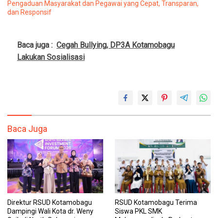
Pengaduan Masyarakat dan Pegawai yang Cepat, Transparan,
dan Responsif
Baca juga :
Cegah Bullying, DP3A Kotamobagu
Lakukan Sosialisasi
Baca Juga
Direktur RSUD Kotamobagu
RSUD Kotamobagu Terima
Dampingi Wali Kota dr. Weny
Siswa PKL SMK