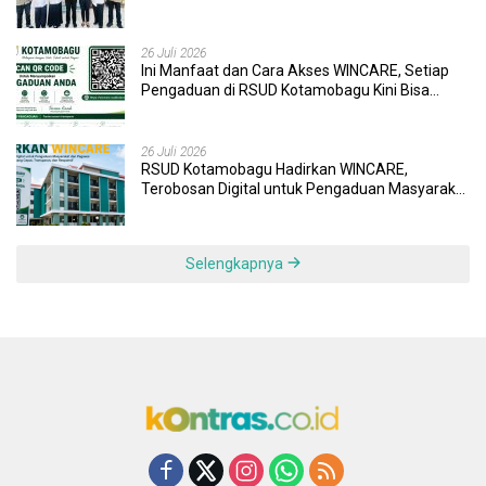
Wujudkan UHC
26 Juli 2026
Ini Manfaat dan Cara Akses WINCARE, Setiap
Pengaduan di RSUD Kotamobagu Kini Bisa
Dipantau Dan Ditangani dengan Tuntas
26 Juli 2026
RSUD Kotamobagu Hadirkan WINCARE,
Terobosan Digital untuk Pengaduan Masyarakat
dan Pegawai yang Cepat, Transparan, dan
Responsif
Selengkapnya