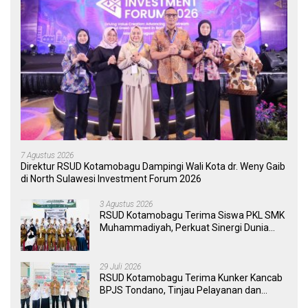
7 Agustus 2026
Direktur RSUD Kotamobagu Dampingi Wali Kota dr. Weny Gaib
di North Sulawesi Investment Forum 2026
3 Agustus 2026
RSUD Kotamobagu Terima Siswa PKL SMK
Muhammadiyah, Perkuat Sinergi Dunia
Pendidikan dan Layanan Kesehatan
29 Juli 2026
RSUD Kotamobagu Terima Kunker Kancab
BPJS Tondano, Tinjau Pelayanan dan
Perkuat Sinergi Wujudkan UHC