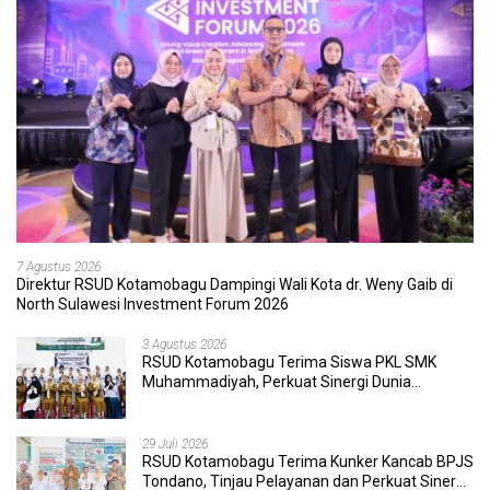
7 Agustus 2026
Direktur RSUD Kotamobagu Dampingi Wali Kota dr. Weny Gaib di
North Sulawesi Investment Forum 2026
3 Agustus 2026
RSUD Kotamobagu Terima Siswa PKL SMK
Muhammadiyah, Perkuat Sinergi Dunia
Pendidikan dan Layanan Kesehatan
29 Juli 2026
RSUD Kotamobagu Terima Kunker Kancab BPJS
Tondano, Tinjau Pelayanan dan Perkuat Sinergi