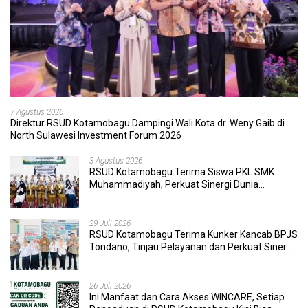
7 Agustus 2026
Direktur RSUD Kotamobagu Dampingi Wali Kota dr. Weny Gaib di
North Sulawesi Investment Forum 2026
3 Agustus 2026
RSUD Kotamobagu Terima Siswa PKL SMK
Muhammadiyah, Perkuat Sinergi Dunia
Pendidikan dan Layanan Kesehatan
29 Juli 2026
RSUD Kotamobagu Terima Kunker Kancab BPJS
Tondano, Tinjau Pelayanan dan Perkuat Sinergi
Wujudkan UHC
26 Juli 2026
Ini Manfaat dan Cara Akses WINCARE, Setiap