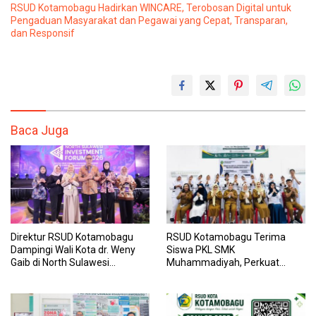
RSUD Kotamobagu Hadirkan WINCARE, Terobosan Digital untuk
Pengaduan Masyarakat dan Pegawai yang Cepat, Transparan,
dan Responsif
Baca Juga
Direktur RSUD Kotamobagu
RSUD Kotamobagu Terima
Dampingi Wali Kota dr. Weny
Siswa PKL SMK
Gaib di North Sulawesi
Muhammadiyah, Perkuat
Investment Forum 2026
Sinergi Dunia Pendidikan dan
Layanan Kesehatan