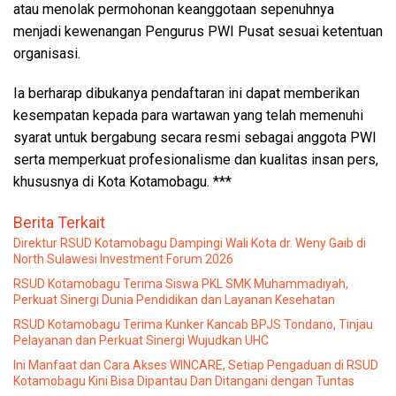
atau menolak permohonan keanggotaan sepenuhnya
menjadi kewenangan Pengurus PWI Pusat sesuai ketentuan
organisasi.
Ia berharap dibukanya pendaftaran ini dapat memberikan
kesempatan kepada para wartawan yang telah memenuhi
syarat untuk bergabung secara resmi sebagai anggota PWI
serta memperkuat profesionalisme dan kualitas insan pers,
khususnya di Kota Kotamobagu. ***
Berita Terkait
Direktur RSUD Kotamobagu Dampingi Wali Kota dr. Weny Gaib di
North Sulawesi Investment Forum 2026
RSUD Kotamobagu Terima Siswa PKL SMK Muhammadiyah,
Perkuat Sinergi Dunia Pendidikan dan Layanan Kesehatan
RSUD Kotamobagu Terima Kunker Kancab BPJS Tondano, Tinjau
Pelayanan dan Perkuat Sinergi Wujudkan UHC
Ini Manfaat dan Cara Akses WINCARE, Setiap Pengaduan di RSUD
Kotamobagu Kini Bisa Dipantau Dan Ditangani dengan Tuntas