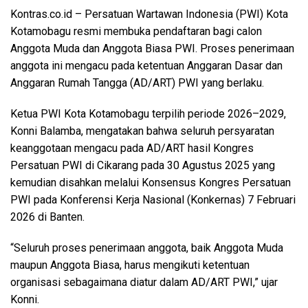
Kontras.co.id
– Persatuan Wartawan Indonesia (PWI) Kota
Kotamobagu resmi membuka pendaftaran bagi calon
Anggota Muda dan Anggota Biasa PWI. Proses penerimaan
anggota ini mengacu pada ketentuan Anggaran Dasar dan
Anggaran Rumah Tangga (AD/ART) PWI yang berlaku.
Ketua PWI Kota Kotamobagu terpilih periode 2026–2029,
Konni Balamba, mengatakan bahwa seluruh persyaratan
keanggotaan mengacu pada AD/ART hasil Kongres
Persatuan PWI di Cikarang pada 30 Agustus 2025 yang
kemudian disahkan melalui Konsensus Kongres Persatuan
PWI pada Konferensi Kerja Nasional (Konkernas) 7 Februari
2026 di Banten.
“Seluruh proses penerimaan anggota, baik Anggota Muda
maupun Anggota Biasa, harus mengikuti ketentuan
organisasi sebagaimana diatur dalam AD/ART PWI,” ujar
Konni.