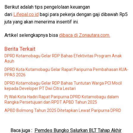
Berikut adalah tips pengelolaan keuangan
dari
Lifepal.co.id
bagi para pekerja dengan gaji dibawah Rp5
juta yang akan menerima insentif ini.
Artikel selengkapnya bisa
dibaca di Zonautara.com.
Berita Terkait
DPRD Kotamobagu Gelar RDP Bahas Efektivitas Program Anak
Asuh
DPRD Kota Kotamobagu Gelar Rapat Paripurna Pembahasan KUA-
PPAS 2026
DPRD Kotamobagu Gelar RDP Bahas Tuntutan Warga PCI Mocil
kepada Developer PT Dwi Citra Lestari
Pj Wali Kota Hadiri Rapat Paripurna DPRD Kotamobagu dalam
Rangka Persetujuan dan RPDT APBD Tahun 2025
APBD Bolmong Tahun 2025 Ditetapkan Lewat Paripurna DPRD
Baca juga :
Pemdes Bungko Salurkan BLT Tahap Akhir