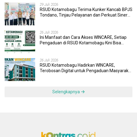
29 Juli 2026
RSUD Kotamobagu Terima Kunker Kancab BPJS
Tondano, Tinjau Pelayanan dan Perkuat Sinergi
Wujudkan UHC
26 Juli 2026
Ini Manfaat dan Cara Akses WINCARE, Setiap
Pengaduan di RSUD Kotamobagu Kini Bisa
Dipantau Dan Ditangani dengan Tuntas
26 Juli 2026
RSUD Kotamobagu Hadirkan WINCARE,
Terobosan Digital untuk Pengaduan Masyarakat
dan Pegawai yang Cepat, Transparan, dan
Responsif
Selengkapnya