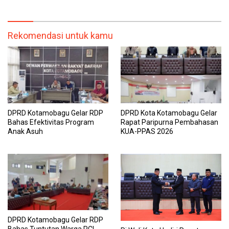
Rekomendasi untuk kamu
DPRD Kotamobagu Gelar RDP
DPRD Kota Kotamobagu Gelar
Bahas Efektivitas Program
Rapat Paripurna Pembahasan
Anak Asuh
KUA-PPAS 2026
DPRD Kotamobagu Gelar RDP