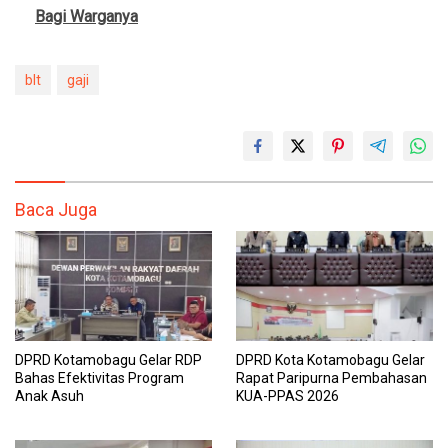
Bagi Warganya
blt
gaji
Baca Juga
DPRD Kotamobagu Gelar RDP
DPRD Kota Kotamobagu Gelar
Bahas Efektivitas Program
Rapat Paripurna Pembahasan
Anak Asuh
KUA-PPAS 2026