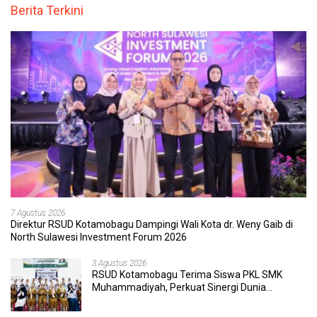
Berita Terkini
7 Agustus 2026
Direktur RSUD Kotamobagu Dampingi Wali Kota dr. Weny Gaib di
North Sulawesi Investment Forum 2026
3 Agustus 2026
RSUD Kotamobagu Terima Siswa PKL SMK
Muhammadiyah, Perkuat Sinergi Dunia
Pendidikan dan Layanan Kesehatan