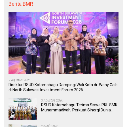
Berita BMR
7 Agustus 2026
Direktur RSUD Kotamobagu Dampingi Wali Kota dr. Weny Gaib
di North Sulawesi Investment Forum 2026
3 Agustus 2026
RSUD Kotamobagu Terima Siswa PKL SMK
Muhammadiyah, Perkuat Sinergi Dunia
Pendidikan dan Layanan Kesehatan
29 Juli 2026