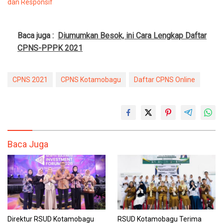
dan Responsif
Baca juga :
Diumumkan Besok, ini Cara Lengkap Daftar
CPNS-PPPK 2021
CPNS 2021
CPNS Kotamobagu
Daftar CPNS Online
Baca Juga
Direktur RSUD Kotamobagu
RSUD Kotamobagu Terima