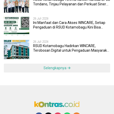
Tondano, Tinjau Pelayanan dan Perkuat Sinergi
Wujudkan UHC
26 Juli 2026
Ini Manfaat dan Cara Akses WINCARE, Setiap
Pengaduan di RSUD Kotamobagu Kini Bisa
Dipantau Dan Ditangani dengan Tuntas
26 Juli 2026
RSUD Kotamobagu Hadirkan WINCARE,
Terobosan Digital untuk Pengaduan Masyarakat
dan Pegawai yang Cepat, Transparan, dan
Responsif
Selengkapnya