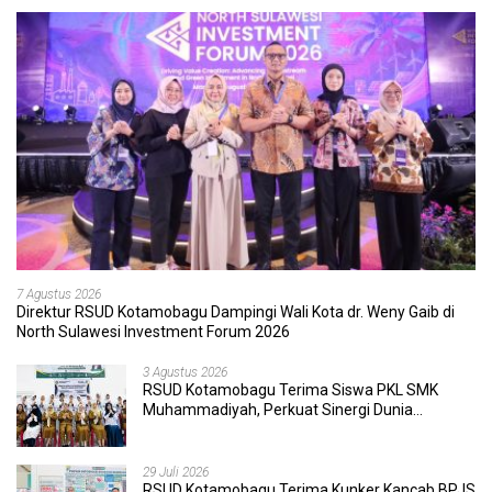
7 Agustus 2026
Direktur RSUD Kotamobagu Dampingi Wali Kota dr. Weny Gaib di
North Sulawesi Investment Forum 2026
3 Agustus 2026
RSUD Kotamobagu Terima Siswa PKL SMK
Muhammadiyah, Perkuat Sinergi Dunia
Pendidikan dan Layanan Kesehatan
29 Juli 2026
RSUD Kotamobagu Terima Kunker Kancab BPJS