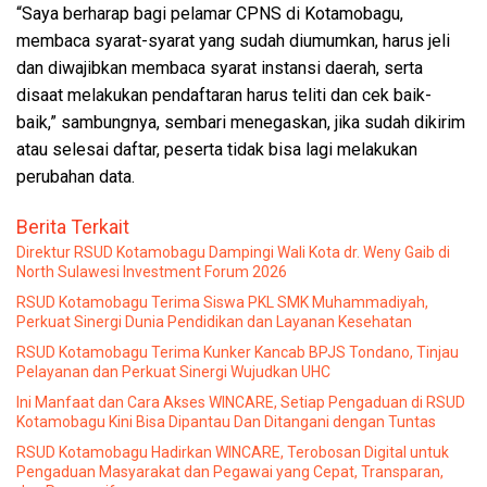
“Saya berharap bagi pelamar CPNS di Kotamobagu,
membaca syarat-syarat yang sudah diumumkan, harus jeli
dan diwajibkan membaca syarat instansi daerah, serta
disaat melakukan pendaftaran harus teliti dan cek baik-
baik,” sambungnya, sembari menegaskan, jika sudah dikirim
atau selesai daftar, peserta tidak bisa lagi melakukan
perubahan data.
Berita Terkait
Direktur RSUD Kotamobagu Dampingi Wali Kota dr. Weny Gaib di
North Sulawesi Investment Forum 2026
RSUD Kotamobagu Terima Siswa PKL SMK Muhammadiyah,
Perkuat Sinergi Dunia Pendidikan dan Layanan Kesehatan
RSUD Kotamobagu Terima Kunker Kancab BPJS Tondano, Tinjau
Pelayanan dan Perkuat Sinergi Wujudkan UHC
Ini Manfaat dan Cara Akses WINCARE, Setiap Pengaduan di RSUD
Kotamobagu Kini Bisa Dipantau Dan Ditangani dengan Tuntas
RSUD Kotamobagu Hadirkan WINCARE, Terobosan Digital untuk
Pengaduan Masyarakat dan Pegawai yang Cepat, Transparan,