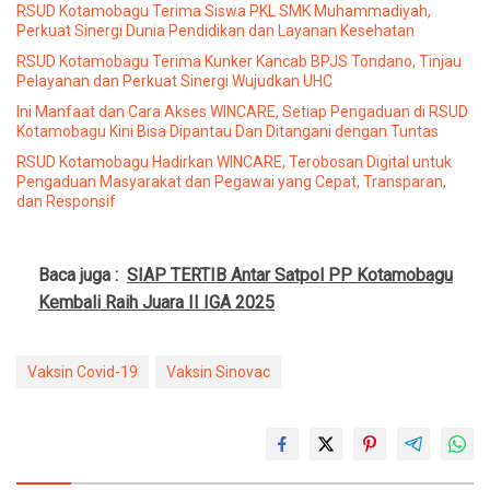
RSUD Kotamobagu Terima Siswa PKL SMK Muhammadiyah,
Perkuat Sinergi Dunia Pendidikan dan Layanan Kesehatan
RSUD Kotamobagu Terima Kunker Kancab BPJS Tondano, Tinjau
Pelayanan dan Perkuat Sinergi Wujudkan UHC
Ini Manfaat dan Cara Akses WINCARE, Setiap Pengaduan di RSUD
Kotamobagu Kini Bisa Dipantau Dan Ditangani dengan Tuntas
RSUD Kotamobagu Hadirkan WINCARE, Terobosan Digital untuk
Pengaduan Masyarakat dan Pegawai yang Cepat, Transparan,
dan Responsif
Baca juga :
SIAP TERTIB Antar Satpol PP Kotamobagu
Kembali Raih Juara II IGA 2025
Vaksin Covid-19
Vaksin Sinovac