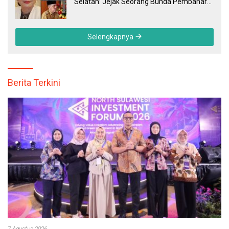
Selatan: Jejak Seorang Bunda Pembaharu
dan Sebuah Daerah yang Menolak
Tertinggal
Selengkapnya
Berita Terkini
7 Agustus 2026