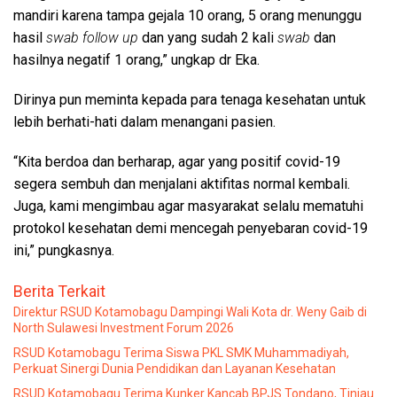
mandiri karena tampa gejala 10 orang, 5 orang menunggu
hasil
swab follow up
dan yang sudah 2 kali
swab
dan
hasilnya negatif 1 orang,” ungkap dr Eka.
Dirinya pun meminta kepada para tenaga kesehatan untuk
lebih berhati-hati dalam menangani pasien.
“Kita berdoa dan berharap, agar yang positif covid-19
segera sembuh dan menjalani aktifitas normal kembali.
Juga, kami mengimbau agar masyarakat selalu mematuhi
protokol kesehatan demi mencegah penyebaran covid-19
ini,” pungkasnya.
Berita Terkait
Direktur RSUD Kotamobagu Dampingi Wali Kota dr. Weny Gaib di
North Sulawesi Investment Forum 2026
RSUD Kotamobagu Terima Siswa PKL SMK Muhammadiyah,
Perkuat Sinergi Dunia Pendidikan dan Layanan Kesehatan
RSUD Kotamobagu Terima Kunker Kancab BPJS Tondano, Tinjau