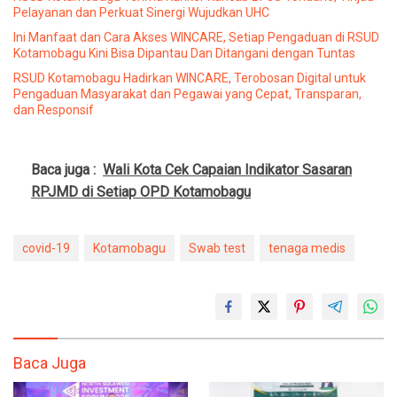
Pelayanan dan Perkuat Sinergi Wujudkan UHC
Ini Manfaat dan Cara Akses WINCARE, Setiap Pengaduan di RSUD
Kotamobagu Kini Bisa Dipantau Dan Ditangani dengan Tuntas
RSUD Kotamobagu Hadirkan WINCARE, Terobosan Digital untuk
Pengaduan Masyarakat dan Pegawai yang Cepat, Transparan,
dan Responsif
Baca juga :
Wali Kota Cek Capaian Indikator Sasaran
RPJMD di Setiap OPD Kotamobagu
covid-19
Kotamobagu
Swab test
tenaga medis
Baca Juga