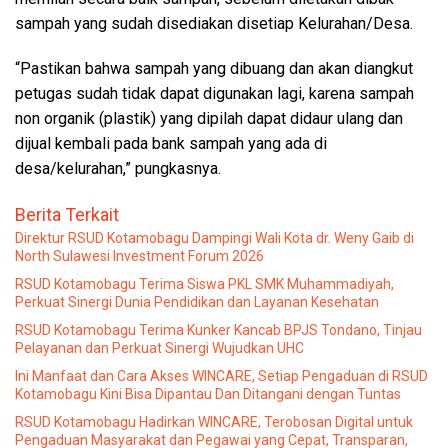
sampah yang sudah disediakan disetiap Kelurahan/Desa.
“Pastikan bahwa sampah yang dibuang dan akan diangkut
petugas sudah tidak dapat digunakan lagi, karena sampah
non organik (plastik) yang dipilah dapat didaur ulang dan
dijual kembali pada bank sampah yang ada di
desa/kelurahan,” pungkasnya.
Berita Terkait
Direktur RSUD Kotamobagu Dampingi Wali Kota dr. Weny Gaib di
North Sulawesi Investment Forum 2026
RSUD Kotamobagu Terima Siswa PKL SMK Muhammadiyah,
Perkuat Sinergi Dunia Pendidikan dan Layanan Kesehatan
RSUD Kotamobagu Terima Kunker Kancab BPJS Tondano, Tinjau
Pelayanan dan Perkuat Sinergi Wujudkan UHC
Ini Manfaat dan Cara Akses WINCARE, Setiap Pengaduan di RSUD
Kotamobagu Kini Bisa Dipantau Dan Ditangani dengan Tuntas
RSUD Kotamobagu Hadirkan WINCARE, Terobosan Digital untuk
Pengaduan Masyarakat dan Pegawai yang Cepat, Transparan,