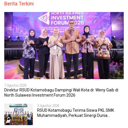
Berita Terkini
7 Agustus 2026
Direktur RSUD Kotamobagu Dampingi Wali Kota dr. Weny Gaib di
North Sulawesi Investment Forum 2026
3 Agustus 2026
RSUD Kotamobagu Terima Siswa PKL SMK
Muhammadiyah, Perkuat Sinergi Dunia
Pendidikan dan Layanan Kesehatan