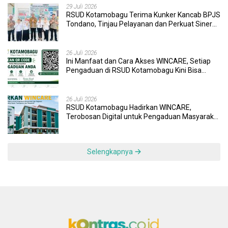
29 Juli 2026
RSUD Kotamobagu Terima Kunker Kancab BPJS
Tondano, Tinjau Pelayanan dan Perkuat Sinergi
Wujudkan UHC
26 Juli 2026
Ini Manfaat dan Cara Akses WINCARE, Setiap
Pengaduan di RSUD Kotamobagu Kini Bisa
Dipantau Dan Ditangani dengan Tuntas
26 Juli 2026
RSUD Kotamobagu Hadirkan WINCARE,
Terobosan Digital untuk Pengaduan Masyarakat
dan Pegawai yang Cepat, Transparan, dan
Responsif
Selengkapnya