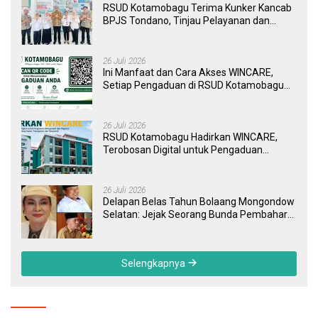
RSUD Kotamobagu Terima Kunker Kancab
BPJS Tondano, Tinjau Pelayanan dan
Perkuat Sinergi Wujudkan UHC
26 Juli 2026
Ini Manfaat dan Cara Akses WINCARE,
Setiap Pengaduan di RSUD Kotamobagu
Kini Bisa Dipantau Dan Ditangani dengan
Tuntas
26 Juli 2026
RSUD Kotamobagu Hadirkan WINCARE,
Terobosan Digital untuk Pengaduan
Masyarakat dan Pegawai yang Cepat,
Transparan, dan Responsif
26 Juli 2026
Delapan Belas Tahun Bolaang Mongondow
Selatan: Jejak Seorang Bunda Pembaharu
dan Sebuah Daerah yang Menolak
Tertinggal
Selengkapnya