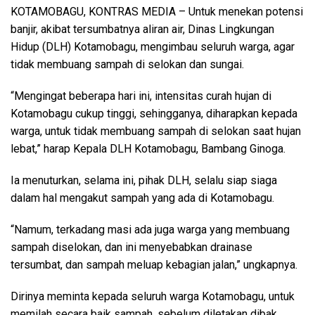
KOTAMOBAGU, KONTRAS MEDIA
– Untuk menekan potensi
banjir, akibat tersumbatnya aliran air, Dinas Lingkungan
Hidup (DLH) Kotamobagu, mengimbau seluruh warga, agar
tidak membuang sampah di selokan dan sungai.
“Mengingat beberapa hari ini, intensitas curah hujan di
Kotamobagu cukup tinggi, sehingganya, diharapkan kepada
warga, untuk tidak membuang sampah di selokan saat hujan
lebat,” harap Kepala DLH Kotamobagu, Bambang Ginoga.
Ia menuturkan, selama ini, pihak DLH, selalu siap siaga
dalam hal mengakut sampah yang ada di Kotamobagu.
“Namum, terkadang masi ada juga warga yang membuang
sampah diselokan, dan ini menyebabkan drainase
tersumbat, dan sampah meluap kebagian jalan,” ungkapnya.
Dirinya meminta kepada seluruh warga Kotamobagu, untuk
memilah secara baik sampah, sebelum diletakan dibak