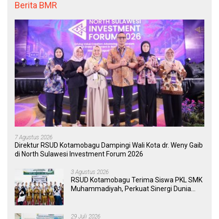
Berita BMR
7 Agustus 2026
Direktur RSUD Kotamobagu Dampingi Wali Kota dr. Weny Gaib
di North Sulawesi Investment Forum 2026
3 Agustus 2026
RSUD Kotamobagu Terima Siswa PKL SMK
Muhammadiyah, Perkuat Sinergi Dunia
Pendidikan dan Layanan Kesehatan
29 Juli 2026