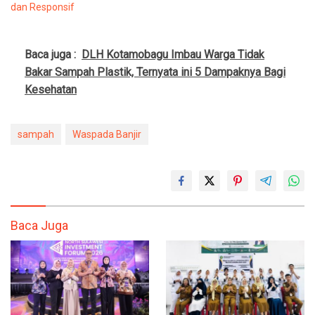
dan Responsif
Baca juga :
DLH Kotamobagu Imbau Warga Tidak
Bakar Sampah Plastik, Ternyata ini 5 Dampaknya Bagi
Kesehatan
sampah
Waspada Banjir
Baca Juga