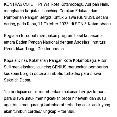
KONTRAS.CO.ID
– Pj. Walikota Kotamobagu, Asripan Nani,
menghadiri kegiatan launching Gerakan Edukasi dan
Pemberian Pangan Bergizi Untuk Siswa (GENIUS), secara
daring, pada Rabu, 11 Oktober 2023, di SDN 3 Kotamobagu.
Kegiatan tersebut merupakan program hasil kerjasama
antara Badan Pangan Nasional dengan Asosiasi Institusi
Pendidikan Tinggi Gizi Indonesia.
Kepala Dinas Ketahanan Pangan Kota Kotamobagu, Piter
Suli menjelaskan, launcing GENIUS merupakan pemberian
kudapan bergizi secara simbolis terhadap para siswa
Sekolah Dasar.
“Ini bertujuan untuk memberikan makanan bergizi kepada
para siswa untuk meningkatkan protein hewani dan susu
agar bisa mengurangi karbohidrat terhadap anak-anak yang
akan tumbuh cerdas,” ungkap Piter Suli.