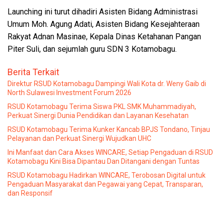
Launching ini turut dihadiri Asisten Bidang Administrasi
Umum Moh. Agung Adati, Asisten Bidang Kesejahteraan
Rakyat Adnan Masinae, Kepala Dinas Ketahanan Pangan
Piter Suli, dan sejumlah guru SDN 3 Kotamobagu.
Berita Terkait
Direktur RSUD Kotamobagu Dampingi Wali Kota dr. Weny Gaib di
North Sulawesi Investment Forum 2026
RSUD Kotamobagu Terima Siswa PKL SMK Muhammadiyah,
Perkuat Sinergi Dunia Pendidikan dan Layanan Kesehatan
RSUD Kotamobagu Terima Kunker Kancab BPJS Tondano, Tinjau
Pelayanan dan Perkuat Sinergi Wujudkan UHC
Ini Manfaat dan Cara Akses WINCARE, Setiap Pengaduan di RSUD
Kotamobagu Kini Bisa Dipantau Dan Ditangani dengan Tuntas
RSUD Kotamobagu Hadirkan WINCARE, Terobosan Digital untuk
Pengaduan Masyarakat dan Pegawai yang Cepat, Transparan,
dan Responsif