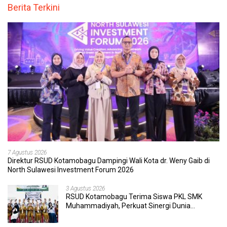
Berita Terkini
7 Agustus 2026
Direktur RSUD Kotamobagu Dampingi Wali Kota dr. Weny Gaib di
North Sulawesi Investment Forum 2026
3 Agustus 2026
RSUD Kotamobagu Terima Siswa PKL SMK
Muhammadiyah, Perkuat Sinergi Dunia
Pendidikan dan Layanan Kesehatan