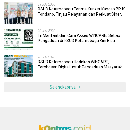
29 Juli 2026
RSUD Kotamobagu Terima Kunker Kancab BPJS
Tondano, Tinjau Pelayanan dan Perkuat Sinergi
Wujudkan UHC
26 Juli 2026
Ini Manfaat dan Cara Akses WINCARE, Setiap
Pengaduan di RSUD Kotamobagu Kini Bisa
Dipantau Dan Ditangani dengan Tuntas
26 Juli 2026
RSUD Kotamobagu Hadirkan WINCARE,
Terobosan Digital untuk Pengaduan Masyarakat
dan Pegawai yang Cepat, Transparan, dan
Responsif
Selengkapnya