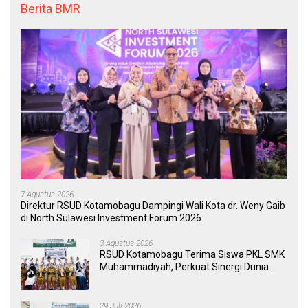
Berita BMR
7 Agustus 2026
Direktur RSUD Kotamobagu Dampingi Wali Kota dr. Weny Gaib
di North Sulawesi Investment Forum 2026
3 Agustus 2026
RSUD Kotamobagu Terima Siswa PKL SMK
Muhammadiyah, Perkuat Sinergi Dunia
Pendidikan dan Layanan Kesehatan
29 Juli 2026