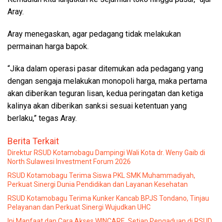
Aray.
Aray menegaskan, agar pedagang tidak melakukan
permainan harga bapok.
“Jika dalam operasi pasar ditemukan ada pedagang yang
dengan sengaja melakukan monopoli harga, maka pertama
akan diberikan teguran lisan, kedua peringatan dan ketiga
kalinya akan diberikan sanksi sesuai ketentuan yang
berlaku,” tegas Aray.
Berita Terkait
Direktur RSUD Kotamobagu Dampingi Wali Kota dr. Weny Gaib di
North Sulawesi Investment Forum 2026
RSUD Kotamobagu Terima Siswa PKL SMK Muhammadiyah,
Perkuat Sinergi Dunia Pendidikan dan Layanan Kesehatan
RSUD Kotamobagu Terima Kunker Kancab BPJS Tondano, Tinjau
Pelayanan dan Perkuat Sinergi Wujudkan UHC
Ini Manfaat dan Cara Akses WINCARE, Setiap Pengaduan di RSUD