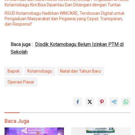
Kotamobagu Kini Bisa Dipantau Dan Ditangani dengan Tuntas
RSUD Kotamobagu Hadirkan WINCARE, Terobosan Digital untuk
Pengaduan Masyarakat dan Pegawai yang Cepat, Transparan,
dan Responsif
Baca juga :
Disdik Kotamobagu Belum Izinkan PTM di
Sekolah
Bapok
Kotamobagu
Natal dan Tahun Baru
Operasi Pasar
Baca Juga