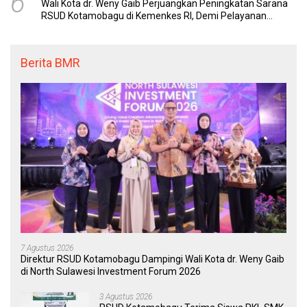
6
Wali Kota dr. Weny Gaib Perjuangkan Peningkatan Sarana
RSUD Kotamobagu di Kemenkes RI, Demi Pelayanan
Kesehatan yang Lebih Modern
Berita BMR
7 Agustus 2026
Direktur RSUD Kotamobagu Dampingi Wali Kota dr. Weny Gaib
di North Sulawesi Investment Forum 2026
3 Agustus 2026