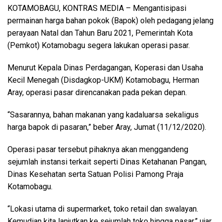
KOTAMOBAGU, KONTRAS MEDIA
– Mengantisipasi
permainan harga bahan pokok (Bapok) oleh pedagang jelang
perayaan Natal dan Tahun Baru 2021, Pemerintah Kota
(Pemkot) Kotamobagu segera lakukan operasi pasar.
Menurut Kepala Dinas Perdagangan, Koperasi dan Usaha
Kecil Menegah (Disdagkop-UKM) Kotamobagu, Herman
Aray, operasi pasar direncanakan pada pekan depan.
“Sasarannya, bahan makanan yang kadaluarsa sekaligus
harga bapok di pasaran,” beber Aray, Jumat (11/12/2020).
Operasi pasar tersebut pihaknya akan menggandeng
sejumlah instansi terkait seperti Dinas Ketahanan Pangan,
Dinas Kesehatan serta Satuan Polisi Pamong Praja
Kotamobagu.
“Lokasi utama di supermarket, toko retail dan swalayan.
Kemudian kita lanjutkan ke sejumlah toko hingga pasar,” ujar