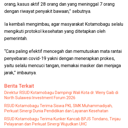
orang, kasus aktif 28 orang dan yang meninggal 7 orang
dengan riwayat penyakit bawaan,” sebutnya.
Ia kembali mengimbau, agar masyarakat Kotamobagu selalu
mengikuti protokol kesehatan yang ditetapkan oleh
pemerintah.
“Cara paling efektif mencegah dan memutuskan mata rantai
penyebaran covid-19 yakni dengan menerapkan prokes,
yaitu selalu mencuci tangan, memakai masker dan menjaga
jarak,” imbaunya.
Berita Terkait
Direktur RSUD Kotamobagu Dampingi Wali Kota dr. Weny Gaib di
North Sulawesi Investment Forum 2026
RSUD Kotamobagu Terima Siswa PKL SMK Muhammadiyah,
Perkuat Sinergi Dunia Pendidikan dan Layanan Kesehatan
RSUD Kotamobagu Terima Kunker Kancab BPJS Tondano, Tinjau
Pelayanan dan Perkuat Sinergi Wujudkan UHC