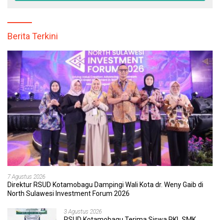
Berita Terkini
7 Agustus 2026
Direktur RSUD Kotamobagu Dampingi Wali Kota dr. Weny Gaib di
North Sulawesi Investment Forum 2026
3 Agustus 2026
RSUD Kotamobagu Terima Siswa PKL SMK