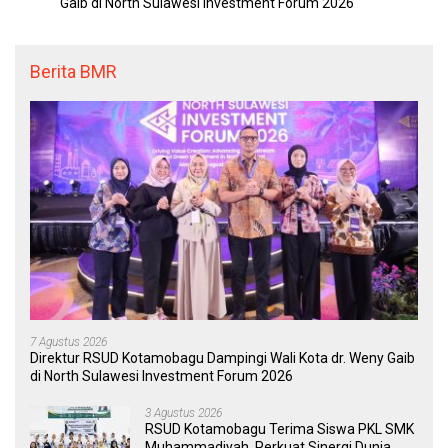
Gaib di North Sulawesi Investment Forum 2026
Berita BMR
7 Agustus 2026
Direktur RSUD Kotamobagu Dampingi Wali Kota dr. Weny Gaib
di North Sulawesi Investment Forum 2026
3 Agustus 2026
RSUD Kotamobagu Terima Siswa PKL SMK
Muhammadiyah, Perkuat Sinergi Dunia