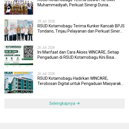
Muhammadiyah, Perkuat Sinergi Dunia
Pendidikan dan Layanan Kesehatan
29 Juli 2026
RSUD Kotamobagu Terima Kunker Kancab BPJS
Tondano, Tinjau Pelayanan dan Perkuat Sinergi
Wujudkan UHC
26 Juli 2026
Ini Manfaat dan Cara Akses WINCARE, Setiap
Pengaduan di RSUD Kotamobagu Kini Bisa
Dipantau Dan Ditangani dengan Tuntas
26 Juli 2026
RSUD Kotamobagu Hadirkan WINCARE,
Terobosan Digital untuk Pengaduan Masyarakat
dan Pegawai yang Cepat, Transparan, dan
Responsif
Selengkapnya