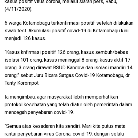
kasus positif virus corona, melalui siaran pers, Rabu,
(4/11/2020).
6 warga Kotamobagu terkonfirmasi positif setelah dilakukan
swab test. Akumulasi positif covid-19 di Kotamobagu kini
menjadi 126 kasus.
“Kasus knfirmasi positif 126 orang, kasus sembuh/bebas
isolasi 101 orang, kasus meninggal 8 orang, kasus aktif 17
orang, 3 orang dirawat RSUD Kandow dan isolasi mandiri 14
orang,” sebut Juru Bicara Satgas Covid-19 Kotamobagu, dr
Tanty Korompot.
Ia mengimbau, agar masyarakat lebih memperhatikan
protokol kesehatan yang telah diatur oleh pemerintah dalam
mencegah.penyebaran covid-19.
“Semua atas kesadaran kita sendiri. Mari kita putus mata
rantai penyebaran virus Corona, covid-19, dengan selalu