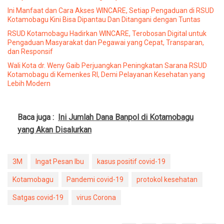
Ini Manfaat dan Cara Akses WINCARE, Setiap Pengaduan di RSUD
Kotamobagu Kini Bisa Dipantau Dan Ditangani dengan Tuntas
RSUD Kotamobagu Hadirkan WINCARE, Terobosan Digital untuk
Pengaduan Masyarakat dan Pegawai yang Cepat, Transparan,
dan Responsif
Wali Kota dr. Weny Gaib Perjuangkan Peningkatan Sarana RSUD
Kotamobagu di Kemenkes RI, Demi Pelayanan Kesehatan yang
Lebih Modern
Baca juga :
Ini Jumlah Dana Banpol di Kotamobagu
yang Akan Disalurkan
3M
Ingat Pesan Ibu
kasus positif covid-19
Kotamobagu
Pandemi covid-19
protokol kesehatan
Satgas covid-19
virus Corona