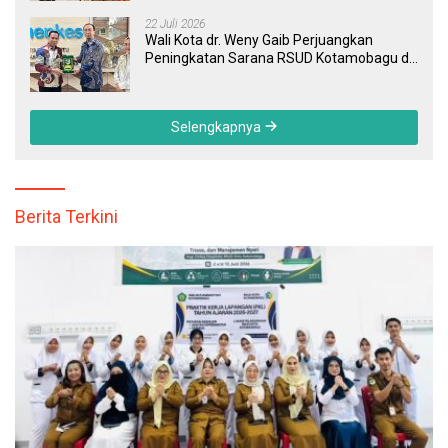
Tertinggal
22 Juli 2026
Wali Kota dr. Weny Gaib Perjuangkan
Peningkatan Sarana RSUD Kotamobagu di
Kemenkes RI, Demi Pelayanan Kesehatan
yang Lebih Modern
Selengkapnya
Berita Terkini