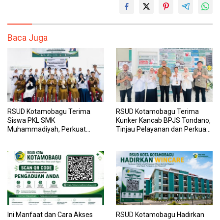
Baca Juga
RSUD Kotamobagu Terima
RSUD Kotamobagu Terima
Siswa PKL SMK
Kunker Kancab BPJS Tondano,
Muhammadiyah, Perkuat
Tinjau Pelayanan dan Perkuat
Sinergi Dunia Pendidikan dan
Sinergi Wujudkan UHC
Layanan Kesehatan
Ini Manfaat dan Cara Akses
RSUD Kotamobagu Hadirkan