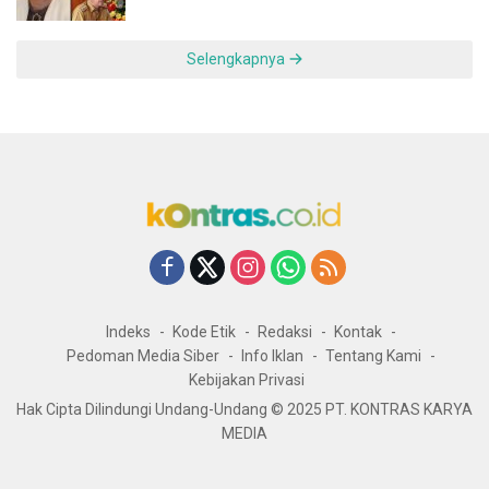
Sebuah Daerah yang Menolak Tertinggal
Selengkapnya
Indeks
Kode Etik
Redaksi
Kontak
Pedoman Media Siber
Info Iklan
Tentang Kami
Kebijakan Privasi
Hak Cipta Dilindungi Undang-Undang © 2025 PT. KONTRAS KARYA
MEDIA